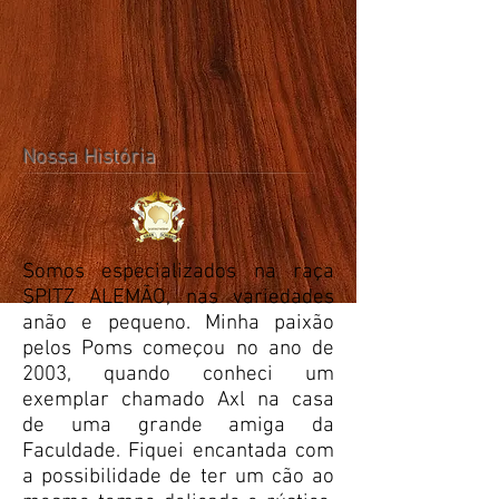
Nossa História
Somos especializados na raça
SPITZ ALEMÃO, nas variedades
anão e pequeno. Minha paixão
pelos Poms começou no ano de
2003, quando conheci um
exemplar chamado Axl na casa
de uma grande amiga da
Faculdade. Fiquei encantada com
a possibilidade de ter um cão ao